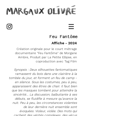
Feu Fantôme
Affiche - 2024
Création originale pour le court métrage
documentaire "Feu Fantôme" de Morgane
Ambre, Produit par La Petite Ellipse, en
coproduction avec Tag Film
Synopsis : Deux silhouettes fantomatiques
ramassent du bois dans une clairière à la
tombée du jour, et forment un feu de camp -
en silence. Sous les costumes, peu à peu,
apparaissent des êtres de chair. Il faut bien
que les masques tombent pour atteindre la
sincérité... La discussion, balbutiante à ses
débuts, se fluidifie à mesure qu’avance la
nuit. Peu à peu, les circonstances violentes
de leur dernière nuit ensemble sont
évoquées. Violeur, violée. Des mots qui
cachent des vérités complexes, des vécus